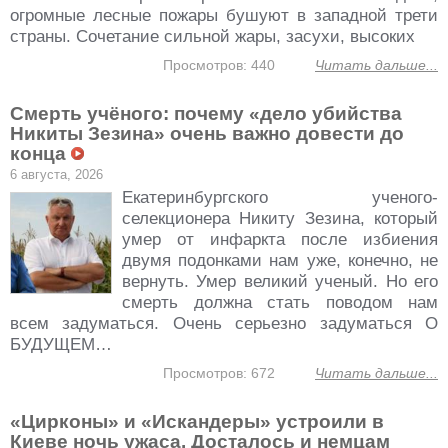
огромные лесные пожары бушуют в западной трети
страны. Сочетание сильной жары, засухи, высоких
Просмотров: 440
Читать дальше...
Смерть учёного: почему «дело убийства
Никиты Зезина» очень важно довести до
конца
6 августа, 2026
Екатеринбургского ученого-
селекционера Никиту Зезина, который
умер от инфаркта после избиения
двумя подонками нам уже, конечно, не
вернуть. Умер великий ученый. Но его
смерть должна стать поводом нам
всем задуматься. Очень серьезно задуматься О
БУДУЩЕМ…
Просмотров: 672
Читать дальше...
«Цирконы» и «Искандеры» устроили в
Киеве ночь ужаса. Досталось и немцам