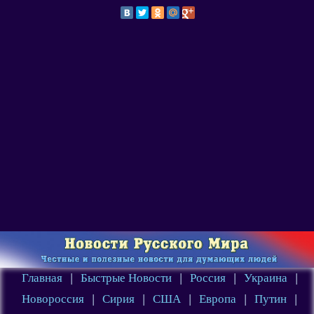
Главная
|
Быстрые Новости
|
Россия
|
Украина
|
Новороссия
|
Сирия
|
США
|
Европа
|
Путин
|