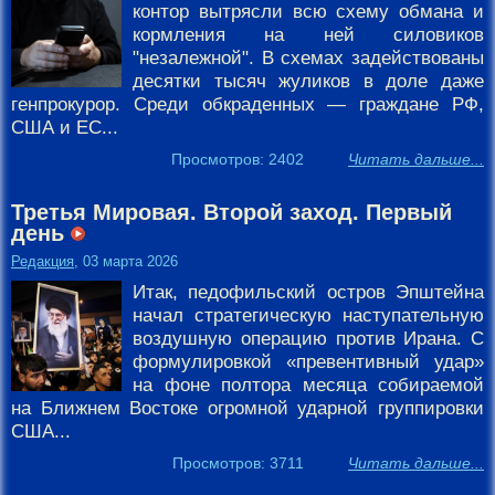
контор вытрясли всю схему обмана и
кормления на ней силовиков
"незалежной". В схемах задействованы
десятки тысяч жуликов в доле даже
генпрокурор. Среди обкраденных — граждане РФ,
США и ЕС...
Просмотров: 2402
Читать дальше...
Третья Мировая. Второй заход. Первый
день
Редакция
, 03 марта 2026
Итак, педофильский остров Эпштейна
начал стратегическую наступательную
воздушную операцию против Ирана. С
формулировкой «превентивный удар»
на фоне полтора месяца собираемой
на Ближнем Востоке огромной ударной группировки
США...
Просмотров: 3711
Читать дальше...