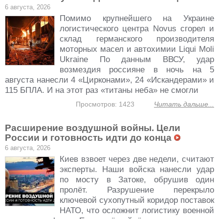
6 августа, 2026
Помимо крупнейшего на Украине
логистического центра Novus сгорел и
склад германского производителя
моторных масел и автохимии Liqui Moli
Ukraine По данным ВВСУ, удар
возмездия россияне в ночь на 5
августа нанесли 4 «Цирконами», 24 «Искандерами» и
115 БПЛА. И на этот раз «титаны неба» не смогли
Просмотров: 1423
Читать дальше...
Расширение воздушной войны. Цели
России и готовность идти до конца
6 августа, 2026
Киев взвоет через две недели, считают
эксперты. Наши войска нанесли удар
по мосту в Затоке, обрушив один
пролёт. Разрушение перекрыло
ключевой сухопутный коридор поставок
НАТО, что осложнит логистику военной