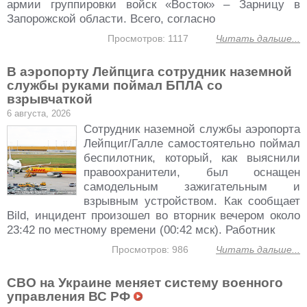
армии группировки войск «Восток» – Зарницу в
Запорожской области. Всего, согласно
Просмотров: 1117
Читать дальше...
В аэропорту Лейпцига сотрудник наземной
службы руками поймал БПЛА со
взрывчаткой
6 августа, 2026
Сотрудник наземной службы аэропорта
Лейпциг/Галле самостоятельно поймал
беспилотник, который, как выяснили
правоохранители, был оснащен
самодельным зажигательным и
взрывным устройством. Как сообщает
Bild, инцидент произошел во вторник вечером около
23:42 по местному времени (00:42 мск). Работник
Просмотров: 986
Читать дальше...
СВО на Украине меняет систему военного
управления ВС РФ