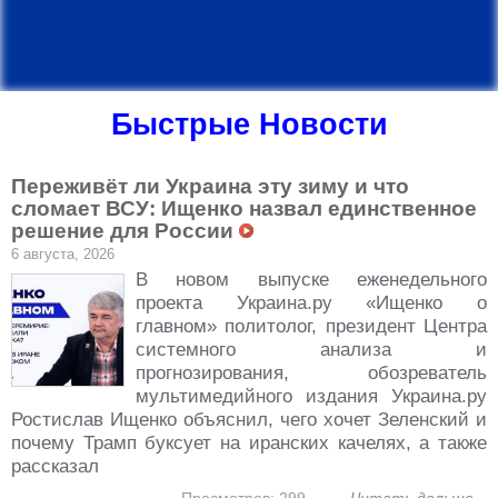
Быстрые Новости
Переживёт ли Украина эту зиму и что
сломает ВСУ: Ищенко назвал единственное
решение для России
6 августа, 2026
В новом выпуске еженедельного
проекта Украина.ру «Ищенко о
главном» политолог, президент Центра
системного анализа и
прогнозирования, обозреватель
мультимедийного издания Украина.ру
Ростислав Ищенко объяснил, чего хочет Зеленский и
почему Трамп буксует на иранских качелях, а также
рассказал