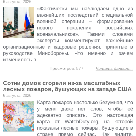
6 августа, 2026
«Фактически мы наблюдаем одно из
важнейших последствий специальной
военной операции – формирование
нового поколения российских
военачальников». Такими словами
эксперты комментируют важнейшие
организационные и кадровые решения, принятые в
руководстве Минобороны. Что именно и зачем
изменилось в
Просмотров: 577
Читать дальше...
Сотни домов сгорели из-за масштабных
лесных пожаров, бушующих на западе США
6 августа, 2026
Карта пожаров настолько безумная, что
у меня даже нет слов, чтобы её
адекватно описать. Это настоящая
карта от WatchDuty.org, на которой
показаны лесные пожары, бушующие в
стране прямо сейчас. Как видите,