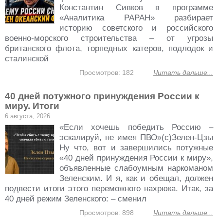
Константин Сивков в программе
«Аналитика РАРАН» разбирает
историю советского и российского
военно-морского строительства – от угрозы
британского флота, торпедных катеров, подлодок и
сталинской
Просмотров: 182
Читать дальше...
40 дней потужного принуждения России к
миру. Итоги
6 августа, 2026
«Если хочешь победить Россию –
эскалируй, не имея ПВО»(с)Зелен-Цзы
Ну что, вот и завершились потужные
«40 дней принуждения России к миру»,
объявленные слабоумным наркоманом
Зеленским. И я, как и обещал, должен
подвести итоги этого переможного нахрюка. Итак, за
40 дней режим Зеленского: – сменил
Просмотров: 898
Читать дальше...