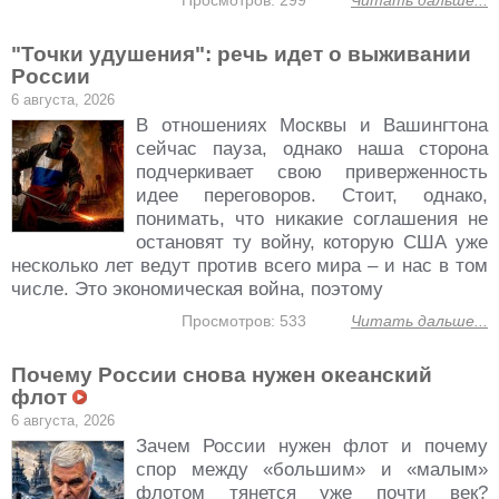
Просмотров: 299
Читать дальше...
"Точки удушения": речь идет о выживании
России
6 августа, 2026
В отношениях Москвы и Вашингтона
сейчас пауза, однако наша сторона
подчеркивает свою приверженность
идее переговоров. Стоит, однако,
понимать, что никакие соглашения не
остановят ту войну, которую США уже
несколько лет ведут против всего мира – и нас в том
числе. Это экономическая война, поэтому
Просмотров: 533
Читать дальше...
Почему России снова нужен океанский
флот
6 августа, 2026
Зачем России нужен флот и почему
спор между «большим» и «малым»
флотом тянется уже почти век?