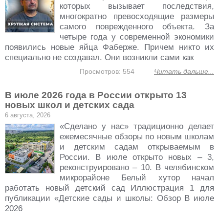
которых вызывает последствия,
многократно превосходящие размеры
самого поврежденного объекта. За
четыре года у современной экономики
появились новые яйца Фаберже. Причем никто их
специально не создавал. Они возникли сами как
Просмотров: 554
Читать дальше...
В июле 2026 года в России открыто 13
новых школ и детских сада
6 августа, 2026
«Сделано у нас» традиционно делает
ежемесячные обзоры по новым школам
и детским садам открываемым в
России. В июле открыто новых – 3,
реконструировано – 10. В челябинском
микрорайоне Белый хутор начал
работать новый детский сад Иллюстрация 1 для
публикации «Детские сады и школы: Обзор В июле
2026