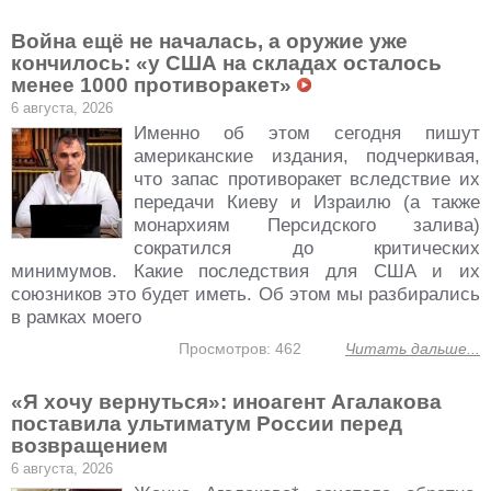
Война ещё не началась, а оружие уже
кончилось: «у США на складах осталось
менее 1000 противоракет»
6 августа, 2026
Именно об этом сегодня пишут
американские издания, подчеркивая,
что запас противоракет вследствие их
передачи Киеву и Израилю (а также
монархиям Персидского залива)
сократился до критических
минимумов. Какие последствия для США и их
союзников это будет иметь. Об этом мы разбирались
в рамках моего
Просмотров: 462
Читать дальше...
«Я хочу вернуться»: иноагент Агалакова
поставила ультиматум России перед
возвращением
6 августа, 2026