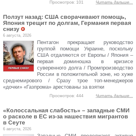
Просмотров: 101
Читать дальше...
Ползут назад: США сворачивают помощь,
Япония трещит по долгам, Германия первая
снизу
6 августа, 2026
Пентагон прекращает руководство
группой помощи Украине, поскольку
США отдаляются от Европы / Япония –
первая доминошка в кризисе
суверенного долга / Промпроизводство
России в положительной зоне, но хуже
среднемирового / Сразу трое топ-менеджеров
«дочки» «Газпрома» арестованы за взятки
Просмотров: 444
Читать дальше...
«Колоссальная слабость» – западные СМИ
о расколе в ЕС из-за нашествия мигрантов
в Сеуте
6 августа, 2026
Западные СМИ продолжают активно